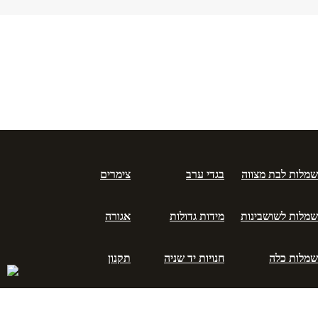
שמלות לבת מצווה
בגדי ערב
צימרים
שמלות לשושבינות
מידות גדולות
אגורה
שמלות כלה
חנויות יד שניה
תקנון
שמלות ערב
2net