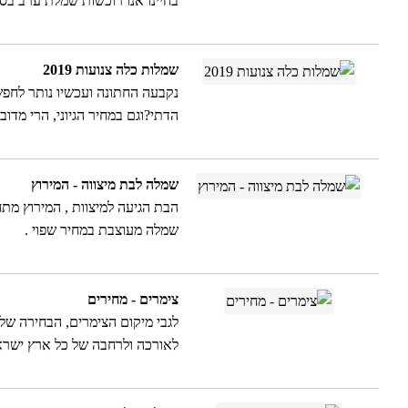
בחיינו אנו רוכשות שמלת ערב בסג
שמלות כלה צנועות 2019
נקבעה החתונה ועכשיו נותר לחפ
הדתי?וגם במחיר הגיוני, הרי מדו
שמלה לבת מיצווה - המירוץ
הבת הגיעה למיצוות , המירוץ מתח
שמלה מעוצבת במחיר שפוי .
צימרים - מחירים
לגבי מיקום הצימרים, הבחירה של
לאורכה ולרחבה של כל ארץ ישראל