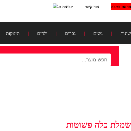
פרסם כתבה
|
צור קשר
|
קבוצה ב-
שונות
|
נשים
|
גברים
|
ילדים
|
תינוקות
שמלת כלה פשוטות