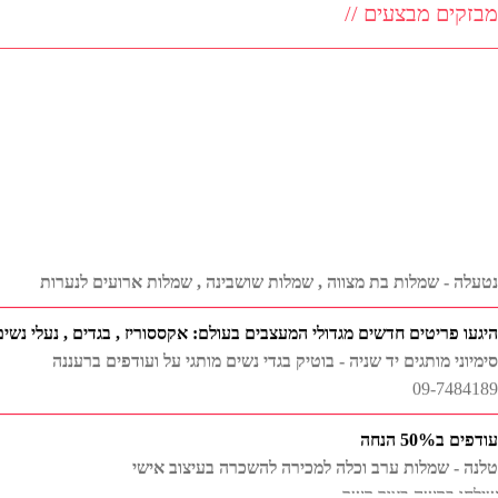
מבזקים מבצעים //
נטעלה - שמלות בת מצווה , שמלות שושבינה , שמלות ארועים לנערות
היגעו פריטים חדשים מגדולי המעצבים בעולם: אקססוריז , בגדים , נעלי נשים
סימיוני מותגים יד שניה - בוטיק בגדי נשים מותגי על ועודפים ברעננה
09-7484189
עודפים ב50% הנחה
טלנה - שמלות ערב וכלה למכירה להשכרה בעיצוב אישי
שילחו בקשה בצור קשר