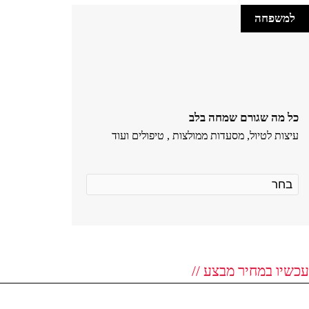
למשפחה
כל מה שגורם שמחה בלב
עיצות לטיול, מסעדות ממולצות , טיפולים ועוד
עכשיו במחיר מבצע //