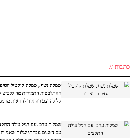
כתבות //
שמלת נשף , שמלת קוקטיל הסיפו
ההתלבטות התמידית מה ללבוש לנש
קלילה וצעירה איך להראות מהממ
שמלות ערב -עם הגיל עולה התקצ
עם השנים נוכחתי לגלות שאני וחב