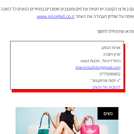
גם בארצו הקטנה יש חנויות עודפים ומעצבים שמוכרים במחירים הגיונים כל השנה
שימרו על שולחן העבודה את האתר
www.price4all.co.il
תראו שתתחילו לחסוך
אודות הכותב
שרון ויסברג
ניהול דיגיטל , תכנות react
sharon1a2b3c@gmail.com
0775080852
"s יזמות ופרויקטים "
לכתבות של הכותב
נשים