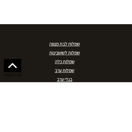
שמלות לבת מצווה
שמלות לשושבינות
שמלות כלה
שמלות ערב
בגדי ערב
מידות גדולות
חנויות יד שניה
2net
צימרים
אגורה