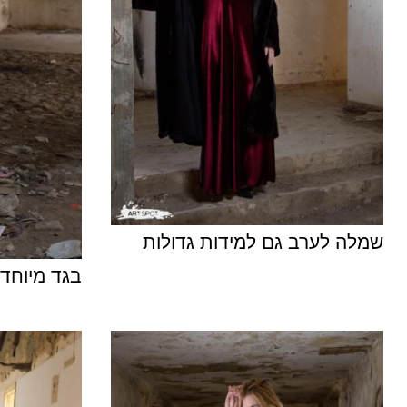
שמלה לערב גם למידות גדולות
בגד מיוחד