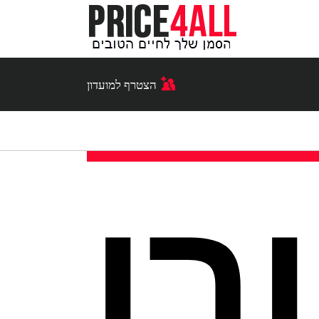
הצטרף למועדון
רן