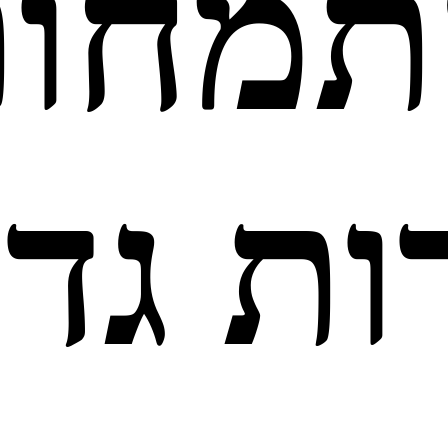
תמחות
ות גדו