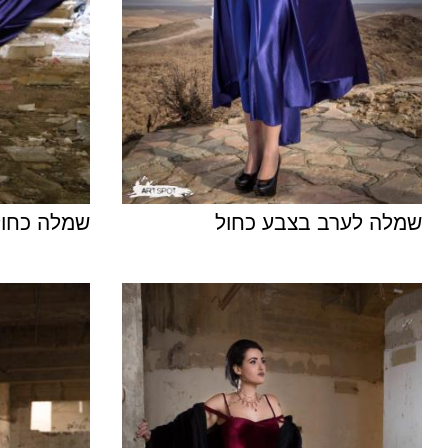
שמלה לערב בצבע כחול
שמלה כחול