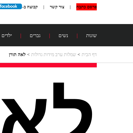
פרסם כתבה
|
צור קשר
|
קבוצה ב-
שונות
|
נשים
|
גברים
|
ילדים
דף הבית
>
שמלות ערב מידות גדולות
>
לאה תורן
לאה