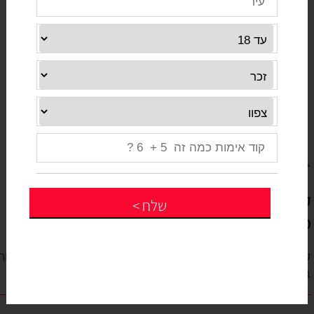
בגדי ילדים אונליין
קנית בגדי ילדים - און ליין , מגוון רחב של פרטים ,
שלח
>
מהחברות הידועות בעולם במקום אחד
קנית בגדי ילדים - און ליין , מגוון רחב של פרטים , מהחברות הידועות
בעולם במקום אחד