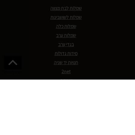
שמלות לבת מצווה
שמלות לשושבינות
שמלות כלה
שמלות ערב
בגדי ערב
מידות גדולות
חנויות יד שניה
2net
צימרים
אגורה
תקנון