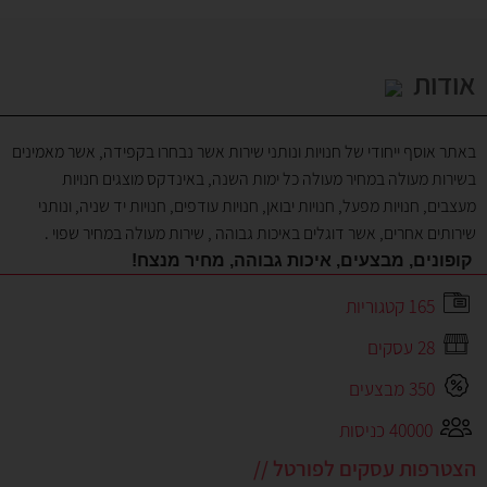
אודות
באתר אוסף ייחודי של חנויות ונותני שירות אשר נבחרו בקפידה, אשר מאמינים
בשירות מעולה במחיר מעולה כל ימות השנה, באינדקס מוצגים חנויות
מעצבים, חנויות מפעל, חנויות יבואן, חנויות עודפים, חנויות יד שניה, ונותני
שירותים אחרים, אשר דוגלים באיכות גבוהה , שירות מעולה במחיר שפוי .
קופונים, מבצעים, איכות גבוהה, מחיר מנצח!
165 קטגוריות
28 עסקים
350 מבצעים
40000 כניסות
הצטרפות עסקים לפורטל //