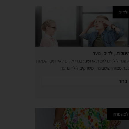
ילדים
ינוקות , ילדים , נוער
ופנה לילדים ליום ולארועים: בגדי ילדים לאירועים, שמלות
בת מצווה ושושבינה . משחקים לילדים ועוד
למשפחה