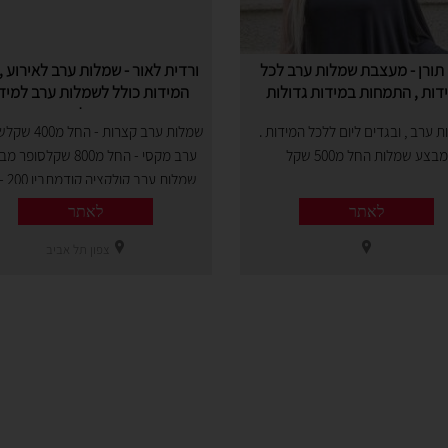
תורן - מעצבת שמלות ערב לכל
ורדית לאור - שמלות ערב לאירוע ,
דות , התמחות במידות גדולות
המידות כולל לשמלות ערב למיד
גדולות
 ערב , ובגדים ליום ללכל המידות .
שמלות ערב קצרות - 
מבצע שמלות החל מ500 שקל
ערב מקסי - החל מ800 שקלסופ
שקל
לאתר
לאתר
צפון תל אביב