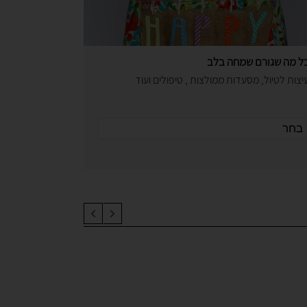
ל מה שגורם שמחה בלב
יצות לטיול, מסעדות ממולצות , טיפולים ועוד