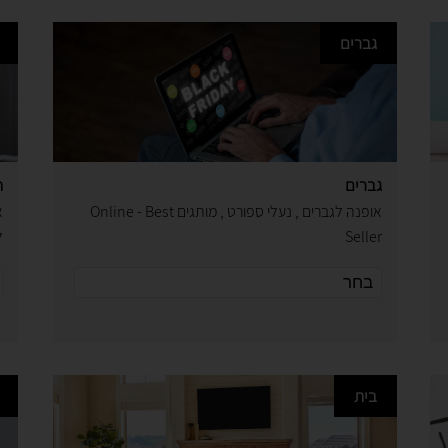
גברים
גברים
ת
אופנה לגברים , נעלי ספורט , מותגים Online - Best
א
Seller
ל
בית