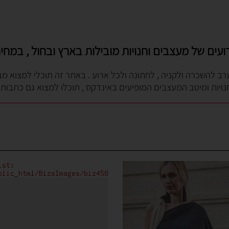
עים של מעצבים וחנויות מובילות בארץ ובחול , במחיר
ערב להשכרה ולקניה , לחתונה ולכל ארוע . באתר זה תוכלי למצוא מ
נויות ומיטב המעצבים המופיעים באינדקס , תוכלו למצוא גם כתבות