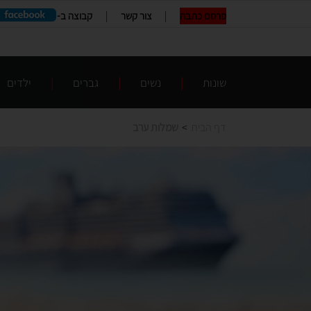
פרסם כתבה
|
צור קשר
|
קבוצה ב-
שונות
|
נשים
|
גברים
|
ילדים
דף הבית
>
שמלות ערב