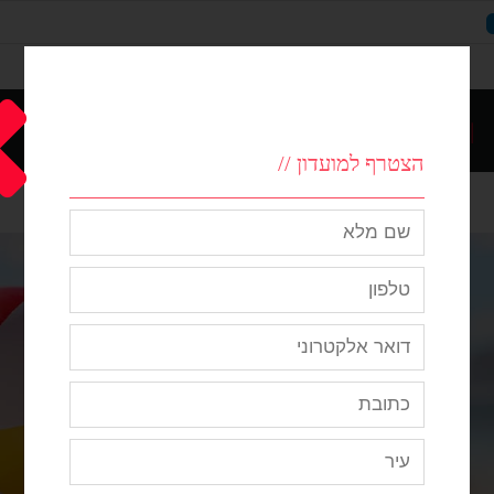
|
תינוקות
|
לבית
הצטרף למועדון //