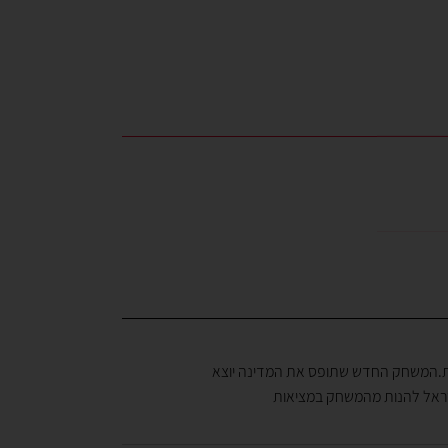
שת.המשחק החדש שתופס את המדינה יוצא
שראל להנות מהמשחק במציאות