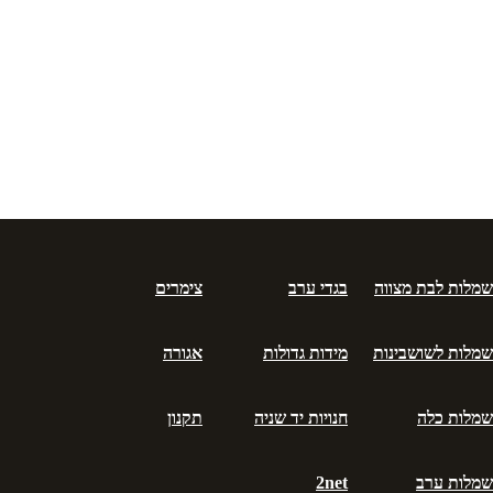
שמלות לבת מצווה
בגדי ערב
צימרים
שמלות לשושבינות
מידות גדולות
אגורה
שמלות כלה
חנויות יד שניה
תקנון
שמלות ערב
2net