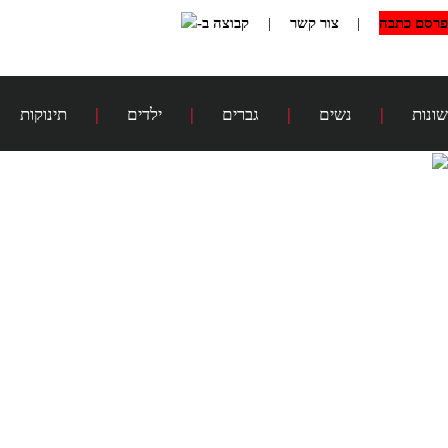
פרסם כתבה
|
צור קשר
|
קבוצה ב-
שונות
|
נשים
|
גברים
|
ילדים
|
תינוקות