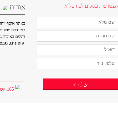
הצטרפות עסקים לפורטל //
אודות
באתר אוסף ייחוד
באינדקס מוצגים ח
דוגלים באיכות ג
קופונים, מבצע
שלח
>
165 קטגוריות