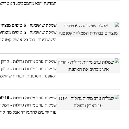
המדינה יוצא מהמסכים. האטרקצ
במציאות
שמלת שושבינה - 6 טיפים מנצחים בבחירת השמלה לקטנטנה
שמלת שושבינה - 
השושבינות. כמו כל אישה קטנה א
מחפשת שמלת שושבינה לילדה? הק
שמלות ערב מידות גדולות - הרזון
שמלות ערב מידות גדולות - הרזון
האופנה, הסגנונות והגזרות שהול
גדולה בגזרה המתאימה והמדויקת 
שמלות ערב מידות גדולות - TOP 10 בארץ ובעולם
שמלות ערב מידות גדולות - המקומ
עוד יודעים להתמודד אבל מה קו