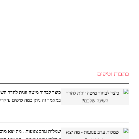
מבחר שמלות ערב צנועות להשכרה
אלה לי , ELALI - שמלות ערב
צנועות , להשכרה
0528459556
נטעלה - שמלות בת מצווה , שמלות
שושבינה , שמלות ארועים לנערות
כתבות וטיפים
כיצד לבחור מיטה זוגית לחדר הש
במאמר זה ניתן כמה טיפים עיקרי
שמלות ערב צנועות - מה יצא מהא