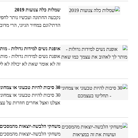
שמלות כלה צנועות 2019
נקבעה החתונה ועכשיו נותר לחפ
הדתי?וגם במחיר הגיוני, הרי מדו
אופנת נשים למידות גדולות - מו
אופנת נשים למידות גדולות - מות
זה לא אומר שאת לא יכולה לא ל
ותרגישי הכי טוב עם עצמך.הסטיי
30 סיבות להיות טבעוני או צמחוני - תחליטו בעצמכם
30 סיבות להיות טבעוני או צמח
או איך שתקראו לזה. אם יש חדשו
משחקי הלבשה-יוצאות מהמסכים ו
משחקי הלבשה-יוצאות מהמסכים 