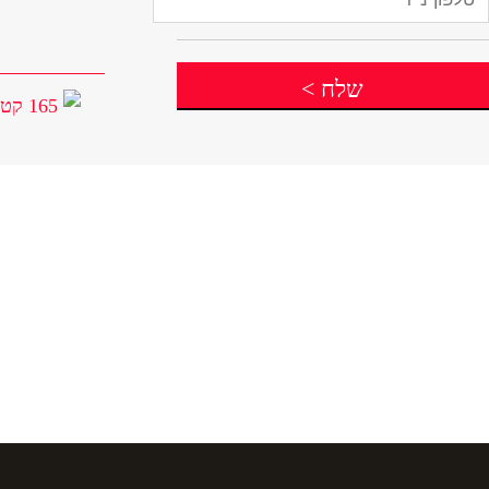
שלח
>
165 קטגוריות