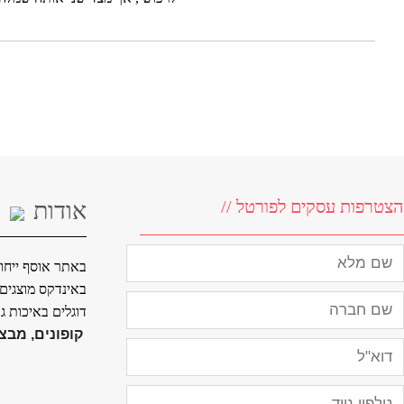
הצטרפות עסקים לפורטל //
אודות
באתר אוסף ייחוד
באינדקס מוצגים ח
דוגלים באיכות ג
קופונים, מבצע