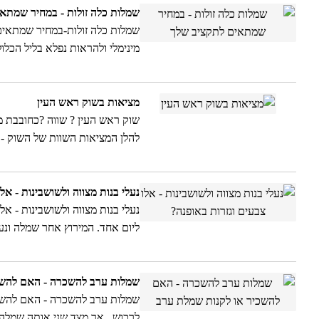
שמלות כלה זולות - במחיר שמתא
מינימלי ולהראות נפלא בליל הכלול
השמלה לאופי הכלה - טיפים מהסט
מציאות בשוק ראש העין
שוק ראש העין ? שווה ?כחובבת מ
להלן המציאות השוות של השוק - 
נעלי בנות מצווה ולשושבינות - אל
נעלי בנות מצווה ולשושבינות - א
ליום אחד. המירוץ אחר שמלה ונע
שמלות ערב להשכרה - האם להשכ
שמלות ערב להשכרה - האם להשכי
לרכוש , אך מצד שני אותה שמלה