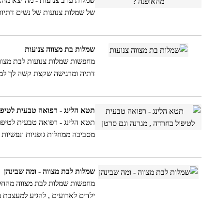
שמלות ערב צנועות - מה יצא מהא
של שמלות צנועות של נשים דתיות
מהאופנה האחרונה באירופה , ה
שמלות בת מצווה צנועות
מחפשות שמלות צנועות לבת מצווה
דתיה ומרגישה שקצת קשה לך למצוא
תטא הלינג - רפואה טבעית לטיפו
תטא הלינג - רפואה טבעית לטיפו
news האמריקאית , בכתבה זו תמצאו מידע וראיון עם ממציאת השיטה
שמלות לבת מצווה - ומה שבינהן
מחפשות שמלות לבת מצווה מהחלומ
ילדים לארועים , להגיע למעצבת 
טיפים שווים לאן כדאי ללכת