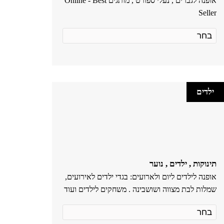
אופנה לגברים , נעלי ספורט , מותגים Online - Best
Seller
ילדים
תינוקות , ילדים , נוער
אופנה לילדים ליום ולארועים: בגדי ילדים לאירועים,
שמלות לבת מצווה ושושבינה . משחקים לילדים ועוד