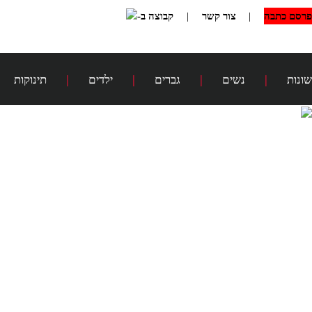
פרסם כתבה
|
צור קשר
|
קבוצה ב-
שונות
|
נשים
|
גברים
|
ילדים
|
תינוקות