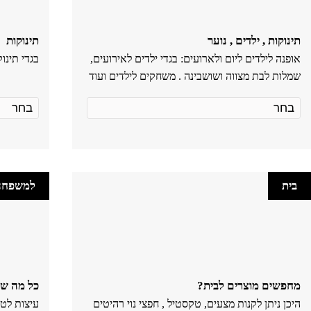
תינוקות , ילדים , נוער
תינוקות
אופנה לילדים ליום ולארועים: בגדי ילדים לאירועים,
בגדי תינוק
שמלות לבת מצווה ושושבינה . משחקים לילדים ועוד
בית
למשפחה
מחפשים מוצרים לבית?
כל מה שג
היכן ניתן לקנות מצעים, טקסטיל , חפצי נוי רהיטים
עיצות לטי