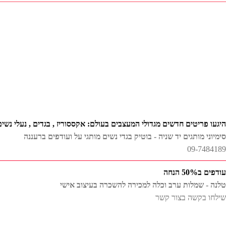
היגעו פריטים חדשים מגדולי המעצבים בעולם: אקססוריז , בגדים , נעלי נשים
סימיוני מותגים יד שניה - בוטיק בגדי נשים מותגי על ועודפים ברעננה
09-7484189
עודפים ב50% הנחה
טלנה - שמלות ערב וכלה למכירה להשכרה בעיצוב אישי
שילחו בקשה בצור קשר
מבחר שמלות ערב צנועות להשכרה