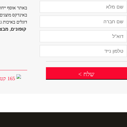
באתר אוסף ייחוד
באינדקס מוצגים ח
דוגלים באיכות ג
קופונים, מבצע
שלח
>
165 קטגוריות