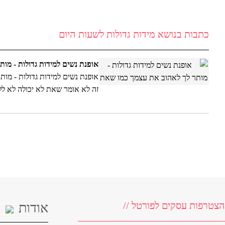
אלה לי , ELALI - שמלות ערב צנועות , להשכרה
0528459556
כתבות בנושא מידות גדולות לשעות היום
נטעלה - שמלות בת מצווה , שמלות שושבינה , שמלות ארועים לנערות
אופנת נשים למידות גדולות - מו
אופנת נשים למידות גדולות - מות
זה לא אומר שאת לא יכולה לא ל
ותרגישי הכי טוב עם עצמך.הסטיי
הצטרפות עסקים לפורטל //
אודות