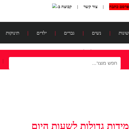
פרסם כתבה
|
צור קשר
|
קבוצה ב-
שונות
|
נשים
|
גברים
|
ילדים
|
תינוקות
דף הבית
>
מידות גדולות לשעות היום
|
מידות גדולות לשעות היום