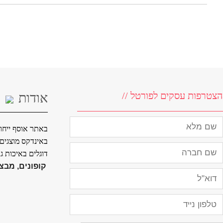
הצטרפות עסקים לפורטל //
אודות
באתר אוסף ייחוד
באינדקס מוצגים ח
דוגלים באיכות ג
קופונים, מבצע