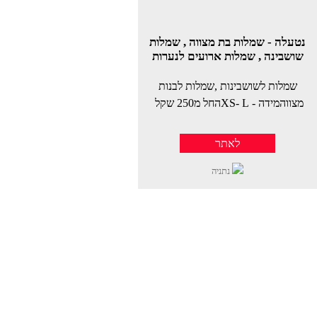
נטעלה - שמלות בת מצווה , שמלות
שושבינה , שמלות ארועים לנערות
שמלות לשושבינות ,שמלות לבנות
מצווהמידה - XS- Lהחל מ250 שקל
לאתר
נתניה