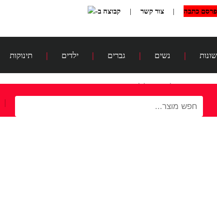
פרסם כתבה
|
צור קשר
|
קבוצה ב-
שונות
|
נשים
|
גברים
|
ילדים
|
תינוקות
דף הבית
>
שמלות ערב לילדות
|