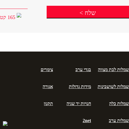
שלח
>
165 קטגוריות
שמלות לבת מצווה
בגדי ערב
צימרים
שמלות לשושבינות
מידות גדולות
אגורה
שמלות כלה
חנויות יד שניה
תקנון
שמלות ערב
2net