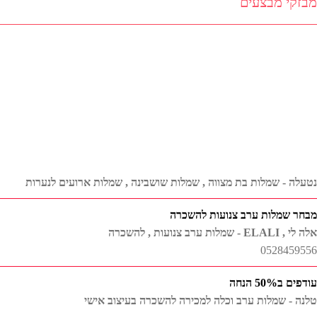
מבזקי מבצעים
נטעלה - שמלות בת מצווה , שמלות שושבינה , שמלות ארועים לנערות
מבחר שמלות ערב צנועות להשכרה
אלה לי , ELALI - שמלות ערב צנועות , להשכרה
0528459556
עודפים ב50% הנחה
טלנה - שמלות ערב וכלה למכירה להשכרה בעיצוב אישי
שילחו בקשה בצור קשר