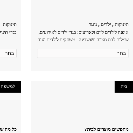
תינוקות , ילדים , נוער
תינוקות
אופנה לילדים ליום ולארועים: בגדי ילדים לאירועים,
בגדי תינוק
שמלות לבת מצווה ושושבינה . משחקים לילדים ועוד
בית
למשפחה
מחפשים מוצרים לבית?
כל מה שג