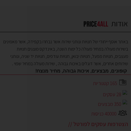
אודות
באתר אוסף ייחודי של חנויות ונותני שירות אשר נבחרו בקפידה, אשר מאמינים
בשירות מעולה במחיר מעולה כל ימות השנה, באינדקס מוצגים חנויות
מעצבים, חנויות מפעל, חנויות יבואן, חנויות עודפים, חנויות יד שניה, ונותני
שירותים אחרים, אשר דוגלים באיכות גבוהה , שירות מעולה במחיר שפוי .
קופונים, מבצעים, איכות גבוהה, מחיר מנצח!
165 קטגוריות
28 עסקים
350 מבצעים
40000 כניסות
הצטרפות עסקים לפורטל //