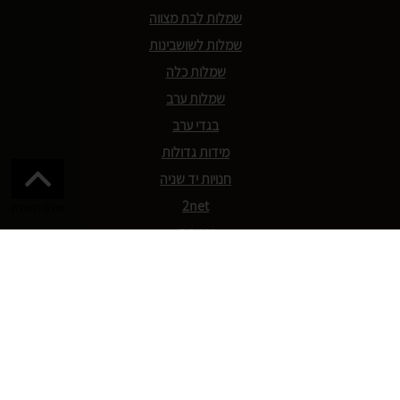
שמלות לבת מצווה
שמלות לשושבינות
שמלות כלה
שמלות ערב
בגדי ערב
מידות גדולות
חנויות יד שניה
2net
צימרים
אגורה
תקנון