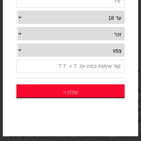
סטיילינג
סטיילנג אישי - תחשבו שיום אחד יכול להיות מהפך
שלח
>
בחייכם , כאן תוכלו לקבל מידע על סטיילינג ברשת
ללכת עם סטיליסטית צמודה או לעשות מפגשי on
line לקבל מידע ממיטב נשות המקצוע בא
סטילנג אישי - תחשבו שיום אחד יכול להיות מהפך בחייכם , כאן