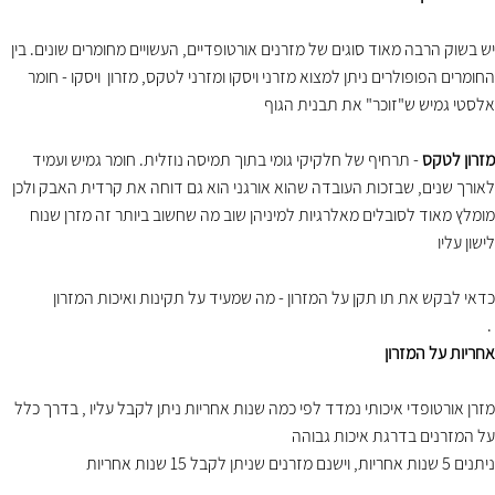
יש בשוק הרבה מאוד סוגים של מזרנים אורטופדיים, העשויים מחומרים שונים. בין
החומרים הפופולרים ניתן למצוא מזרני ויסקו ומזרני לטקס, מזרון ויסקו - חומר
אלסטי גמיש ש"זוכר" את תבנית הגוף
מזרון לטקס
- תרחיף של חלקיקי גומי בתוך תמיסה נוזלית. חומר גמיש ועמיד
לאורך שנים, שבזכות העובדה שהוא אורגני הוא גם דוחה את קרדית האבק ולכן
מומלץ מאוד לסובלים מאלרגיות למיניהן שוב מה שחשוב ביותר זה מזרן שנוח
לישון עליו
כדאי לבקש את תו תקן על המזרון - מה שמעיד על תקינות ואיכות המזרון
.
אחריות על המזרון
מזרן אורטופדי איכותי נמדד לפי כמה שנות אחריות ניתן לקבל עליו , בדרך כלל
על המזרנים בדרגת איכות גבוהה
ניתנים 5 שנות אחריות, וישנם מזרנים שניתן לקבל 15 שנות אחריות