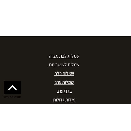
שמלות לבת מצווה
שמלות לשושבינות
שמלות כלה
שמלות ערב
בגדי ערב
מידות גדולות
חנויות יד שניה
2net
צימרים