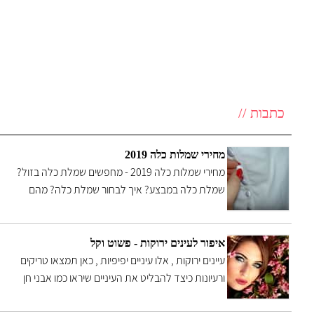
כתבות //
מחירי שמלות כלה 2019
מחירי שמלות כלה 2019 - מחפשים שמלת כלה בזול?
שמלת כלה במבצע? איך לבחור שמלת כלה? מהם
טווחי המחירים? כיצד לבחור את השמלה הנכונה?
האם זה תלוי עונה ? באתר זה מחירן של כל שמלות
הכלה נמוכים מהממוצע
איפור לעינים ירוקות - פשוט וקל
עיינים ירוקות , אלו עיניים יפיפיות , כאן תמצאו טריקים
ורעיונות כיצד להבליט את העיניים שיראו כמו אבני חן
נדירות בפנים