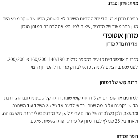
מאת: שרון ויסברג
בחירת מזרן אורטופדי יכולה להיות משימה לא פשוטה, מכיוון שהשוקב מציע היום
מגוון רחב מאוד של מזרנים, עיצות לפני היציאה לבחירת המזרון הנכון
מזרון אוטופדי
מדידת גודל מזרון
מזרנים אורטופדיים מגיעים במספר גדלים: 140/190, 160/200 או 200/200.
לפני שאתם יוצאים לקניה , כדאי לבדוק מהו גודל המזרון הרצוי
דרגת קושי של המזרון
למזרנים אורטופדיים יש 3 דרגות קושי שונות דרגה קלה, בינונית וגבוהה. דרגת
הקושי נקבעת על פי מה שנוח . כדאי לדעת עד גיל 25 השלד עוד משתנה
ומתעצב, ולכן בשלב זה של החיים עדיף לישון על מזרניםבעלי דרגת קושי גבוהה.
ולאחר גיל 25 מומלץ לבחון מזרן על פי העדפות האישיות שלכם.
חומר המזרון