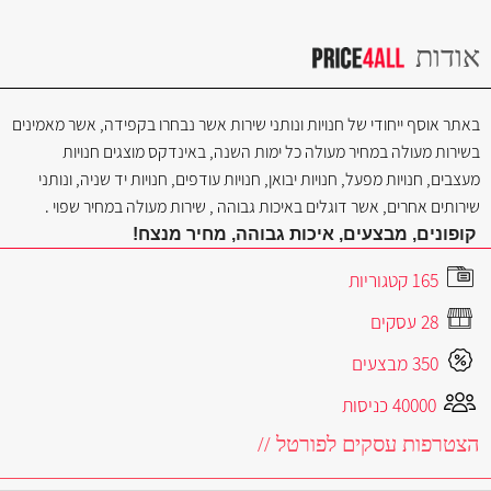
0528459556
אודות
באתר אוסף ייחודי של חנויות ונותני שירות אשר נבחרו בקפידה, אשר מאמינים
בשירות מעולה במחיר מעולה כל ימות השנה, באינדקס מוצגים חנויות
מעצבים, חנויות מפעל, חנויות יבואן, חנויות עודפים, חנויות יד שניה, ונותני
שירותים אחרים, אשר דוגלים באיכות גבוהה , שירות מעולה במחיר שפוי .
קופונים, מבצעים, איכות גבוהה, מחיר מנצח!
165 קטגוריות
28 עסקים
350 מבצעים
40000 כניסות
הצטרפות עסקים לפורטל //