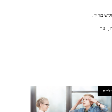
יש מחיר .
 , עם
ילדים