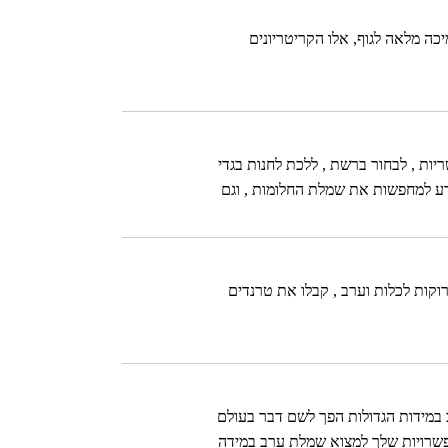
כה מלאה לגוף, אלו הקריטריונים
ות , לבחור ברשת , ללכת לחנות בגדי
דע למחפשות את שמלת החלומות , וגם
ות לכלות וערב , קבלו את טרנדים
ב במידות הגדולות הפך לשם דבר בעולם
אפשרויות שלך למצוא שמלת ערב במידה