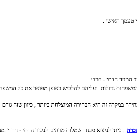
י טעמך האישי .
המגזר הדתי - חרדי .
המשפחות גדולות ועליהם להלביש באופן מפואר את כל המשפחה
ירה במקרה זה היא הבחירה המוצלחת ביותר , כיוון שזה גורם 
כרה