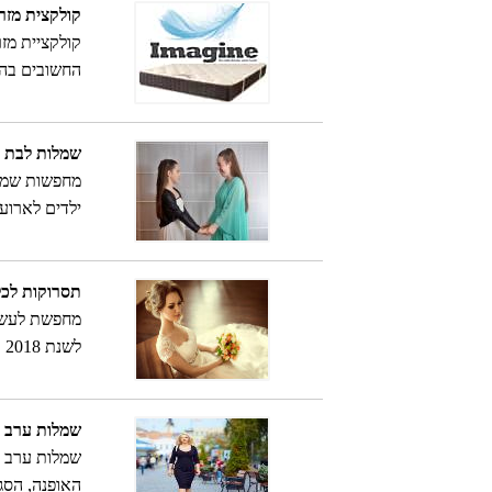
קולקצית מזר
קולקציית מז
החשובים בהם
שמלות לבת מצ
מחפשות שמלו
ילדים לארוע
טיפים שווים
תסרוקות לכלות 
מחפשת לעשות
לשנת 2018
שמלות ערב מי
שמלות ערב מי
האופנה, הסג