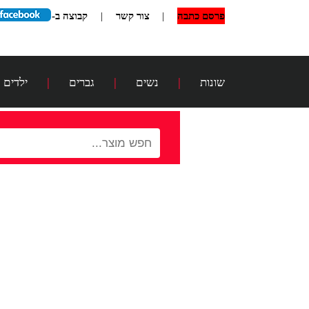
פרסם כתבה
|
צור קשר
|
קבוצה ב-
שונות
|
נשים
|
גברים
|
ילדים