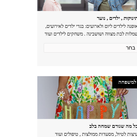
ינוקות , ילדים , נוער
ופנה לילדים ליום ולארועים: בגדי ילדים לאירועים,
מלות לבת מצווה ושושבינה . משחקים לילדים ועוד
למשפחה
ל מה שגורם שמחה בלב
יצות לטיול, מסעדות ממולצות , טיפולים ועוד