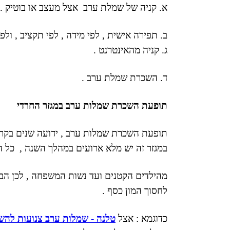
א. קניה של שמלת ערב אצל מעצב או בוטיק .
ב. תפירה אישית , לפי מידה , לפי תקציב , ולפ
ג. קניה מהאינטרנט .
ד. השכרת שמלת ערב .
תופעת השכרת שמלות ערב במגזר החרדי
תופעת השכרת שמלות ערב , ידועה שנים בקרב 
במגזר זה יש מלא ארועים במהלך השנה , כל 
מהילדים הקטנים ועד נשות המשפחה , לכן הבח
לחסוך המון כסף .
כדוגמא : אצל
טלנה
- שמלות ערב צנועות להש