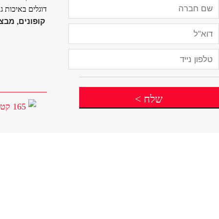
דוגלים באיכות ג
קופונים, מבצע
שלח
>
165 קטגוריות