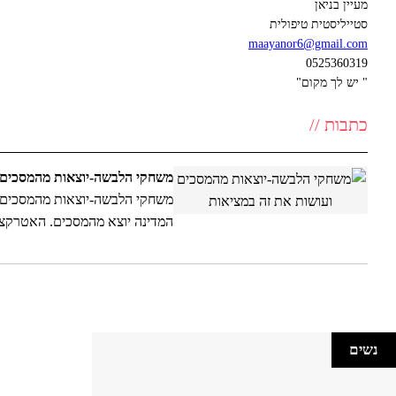
מעיין בניאן
סטייליסטית טיפולית
maayanor6@gmail.com
0525360319
" יש לך מקום"
כתבות //
משחקי הלבשה-יוצאות מהמסכים ו
משחקי הלבשה-יוצאות מהמסכים 
המדינה יוצא מהמסכים. האטרקצ
במציאות
נשים