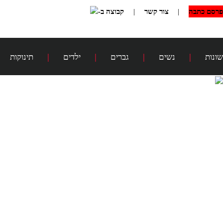
פרסם כתבה
|
צור קשר
|
קבוצה ב-
שונות
|
נשים
|
גברים
|
ילדים
|
תינוקות