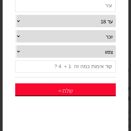
שמלות ערב צנועות לדתיות
שמלות ערב צנועות , שמלות ערב לדתיות , מיטב
שלח
>
המעצבות והחנויות המובילות בתחום
שיק דתית אנחנו כאו עבורך : מיטב החנויות והמעצבות של שמלות
ערב צנועות לדתיות. השמלות מתאימות לנערות, ולנשים דתיות
וחרדיות השמלות לקניה או להשכרה