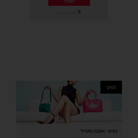
לאתר
צפון תל אביב
נשים
נשים - אופנה וסטייל