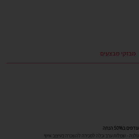
מבזקי מבצעים
עודפים ב50% הנחה
טלנה - שמלות ערב וכלה למכירה להשכרה בעיצוב אישי
שילחו בקשה בצור קשר