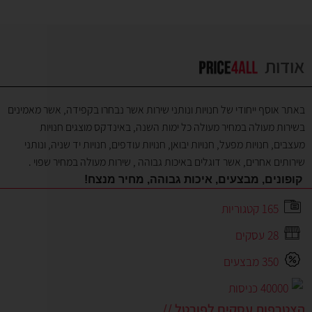
אודות
באתר אוסף ייחודי של חנויות ונותני שירות אשר נבחרו בקפידה, אשר מאמינים
בשירות מעולה במחיר מעולה כל ימות השנה, באינדקס מוצגים חנויות
מעצבים, חנויות מפעל, חנויות יבואן, חנויות עודפים, חנויות יד שניה, ונותני
שירותים אחרים, אשר דוגלים באיכות גבוהה , שירות מעולה במחיר שפוי .
קופונים, מבצעים, איכות גבוהה, מחיר מנצח!
165 קטגוריות
28 עסקים
350 מבצעים
40000 כניסות
הצטרפות עסקים לפורטל //