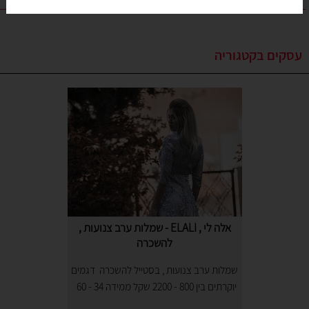
עסקים בקטגוריה
אלה לי , ELALI - שמלות ערב צנועות ,
להשכרה
שמלות ערב צנועות , בסטייל להשכרה דגמים
יוקרתים בין 800 - 2200 שקל ממידה 34 - 60