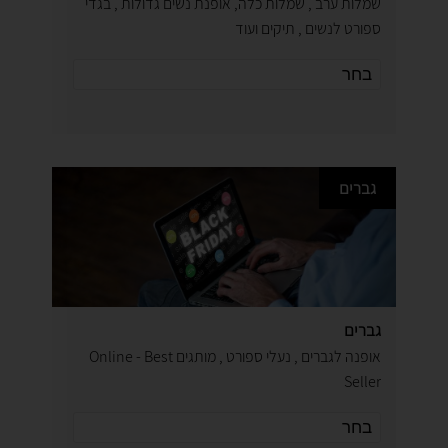
שמלות ערב , שמלות כלה, אופנת נשים גדולות , בגדי
ספורט לנשים , תיקים ועוד
גברים
גברים
אופנה לגברים , נעלי ספורט , מותגים Online - Best
Seller