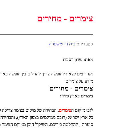
צימרים - מחירים
קטגוריות:
בית נוי ומשפחה
מאת: שרון ויסברג
אנו רוצים לצאת לחופשה צריך להחליט בין חופשה בארץ ב
מידע על צימרים
צימרים - מחירים
צימרים בארץ כללי:
לגבי מיקום ה
צימרים
, הבחירה של מיקום בצימר צריכה 
כל ארץ ישראל (רובם ממוקמים בצפון הארץ), והבחירה הי
סוערת , ההחלטה בידיכם. השיקול היכן ממוקם הצימר 