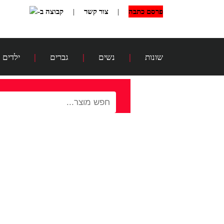
פרסם כתבה
|
צור קשר
|
קבוצה ב-
שונות
|
נשים
|
גברים
|
ילדים