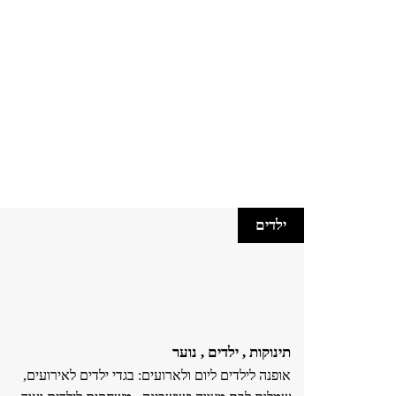
ילדים
תינוקות , ילדים , נוער
אופנה לילדים ליום ולארועים: בגדי ילדים לאירועים,