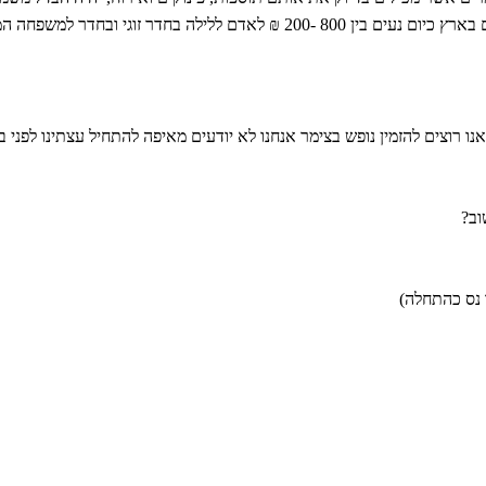
והוא לא תמיד מוצדק, לכן מומלץ לבדוק. מחירי הצימרים בארץ כיום נעים בין 800 -200 ₪ לאדם ללילה בחדר זוג
 רוצים להזמין נופש בצימר אנחנו לא יודעים מאיפה להתחיל עצתינו לפני בי
וב?
 נס כהתחלה)