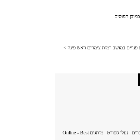
כמובן תפוסים
 פנויים במושב רמות צימרים ראש פינה >
אופנה לגברים , נעלי ספורט , מותגים Online - Best