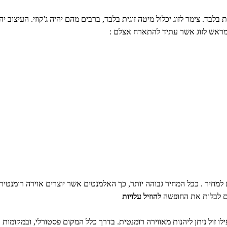
בלבד. צימר לזוג יכלול מיטה זוגית בלבד, ברבים מהם יהיה ג'קוזי. העיצוב יה
 מראש לזוג אשר עתיד להתארח אצלם :
מחיר . ככל המחיר גבוהה יותר, כך האלמנטים אשר יוצרים אוירה רומנטית 
ים לבלות את החופשה
להוזיל עלויות
 זול ניתן ליהנות מאווירה רומנטית. בדרך כלל המקום פסטורלי, ובמקומות 