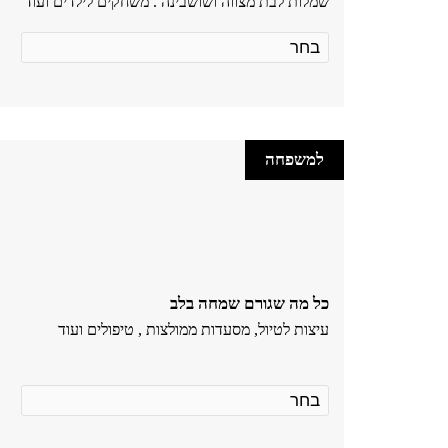
שמלות לבת מצווה ושושבינה . משחקים לילדים ועוד
למשפחה
כל מה שגורם שמחה בלב
עיצות לטיול, מסעדות ממולצות , טיפולים ועוד