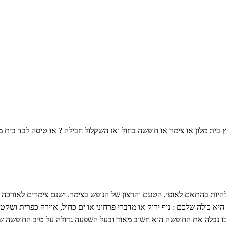
ית מלון או צימר או חופשה בחול ואז השקלול חבילה ? או טיסה לבד בית מל
להיות בהתאם לאופי, הטעם והרצון של הנופש בצימר.
ישנם צימרים לאורכה 
א כולה שלכם : נוף ירוק או מדברי פרחוני או ים כחול, אוירה כפרית ושקטה
בו נבלה את החופשה הוא חשוב מאוד ובעל השפעה גדולה על טיב החופשה ש