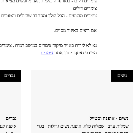
צימרים זולים - בואו נודה באמת , אנו מחפשים מציאות
צימרים דילים
צימרים מבצעים - הכל הולך ומסתבר שהזולים והטובים 
אם רוצים באיזור מסוים:
נא לא לירות באויר מיקוד צימרים במושב רמות , צימרים
המידע נאסף מתוך אתר
צימרים
נשים
גברים
נשים - אופנה וסטייל
גברים
שמלות ערב , שמלות כלה, אופנת נשים גדולות , בגדי