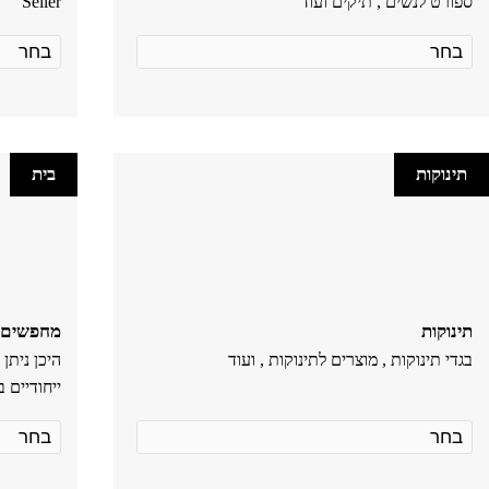
ספורט לנשים , תיקים ועוד
Seller
תינוקות
בית
תינוקות
מחפשים מ
בגדי תינוקות , מוצרים לתינוקות , ועוד
היכן ניתן
ייחודיים 