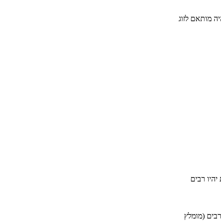
יה מותאם לזוג
יהיו רבים
רבים (מומלץ