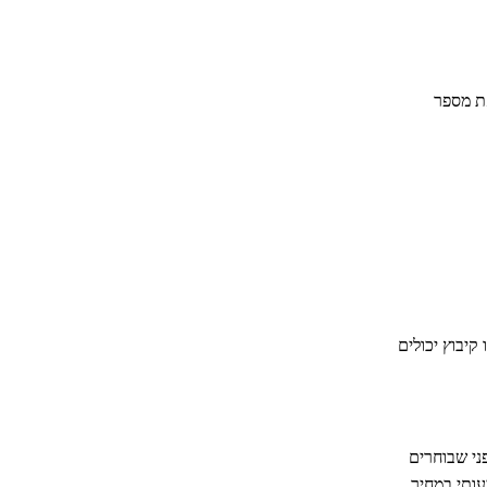
את מספר
יבוץ יכולים
ני שבוחרים
עותי במחיר