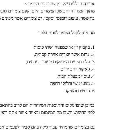
אווירה הכללית של זמן שהותכם בצימר.
>
מתוך המגוון הרחב של הצימרים היום ישנם צימרים לזוגות 
בחופשה, עיצוב רומנטי וסקסי. יש צימרים אשר מכינים
מה ניתן לקבל בצימר לזוגות בלבד
1. בקבוק יין או שמפניה ושתי כוסות.
2. נרות אשר יוצרים אוירה קסומה,
3. על המצעים המפנקים מפזרים פרחים,
4. ג'אקוזי רחב ידיים
4. עיסוי מבעלת הבית
5. מצעי משי וחלוקי רחצה
6. סרטים ומוזיקה
כמובן שהפינוקים והתוספות המיוחדות הם לרוב בהתאם ל
לפני החיפוש חשבו מה המינמום ובאיזה איזור אתם רוצ
גם בצימרים שהמחיר עבור לילה בהם סביר ולפעמים אפילו