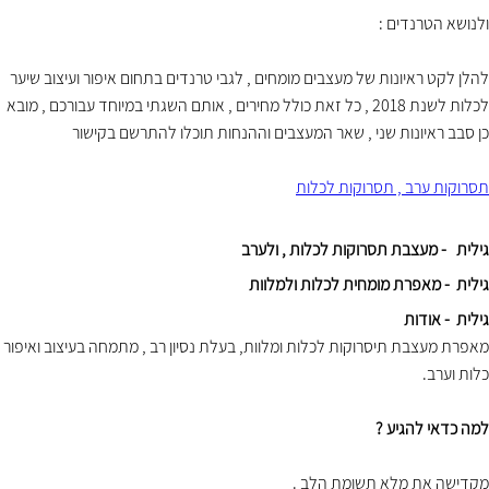
ולנושא הטרנדים :
להלן לקט ראיונות של מעצבים מומחים , לגבי טרנדים בתחום איפור ועיצוב שיער
לכלות לשנת 2018 , כל זאת כולל מחירים , אותם השגתי במיוחד עבורכם , מובא
כן סבב ראיונות שני , שאר המעצבים וההנחות תוכלו להתרשם בקישור
תסרוקות ערב , תסרוקות לכלות
גילית - מעצבת תסרוקות לכלות , ולערב
גילית - מאפרת מומחית לכלות ולמלוות
גילית - אודות
מאפרת מעצבת תיסרוקות לכלות ומלוות, בעלת נסיון רב , מתמחה בעיצוב ואיפור
כלות וערב.
למה כדאי להגיע ?
מקדישה את מלא תשומת הלב .