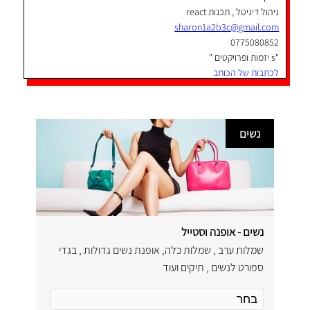
ניהול דיגיטל , תכנות react
sharon1a2b3c@gmail.com
0775080852
"s יזמות ופרויקטים "
לכתבות של הכותב
נשים
נשים - אופנה וסטייל
שמלות ערב , שמלות כלה, אופנת נשים גדולות , בגדי
ספורט לנשים , תיקים ועוד